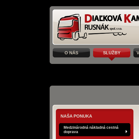
O NÁS
SLUŽBY
NAŠA PONUKA
Medzinárodná nákladná cestná
doprava