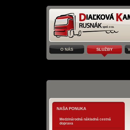
O NÁS
SLUŽBY
NAŠA PONUKA
Medzinárodná nákladná cestná
doprava