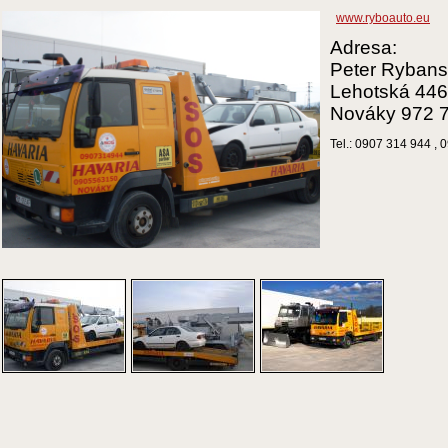
www.ryboauto.eu
Adresa:
Peter Ryban
Lehotská 446
Nováky 972 
Tel.: 0907 314 944 , 